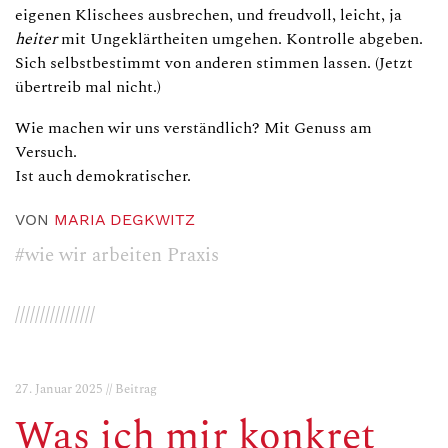
eigenen Klischees ausbrechen, und freudvoll, leicht, ja
heiter
mit Ungeklärtheiten umgehen. Kontrolle abgeben.
Sich selbstbestimmt von anderen stimmen lassen. (Jetzt
übertreib mal nicht.)
Wie machen wir uns verständlich? Mit Genuss am
Versuch.
Ist auch demokratischer.
VON
MARIA DEGKWITZ
#wie wir arbeiten Praxis
////////////////
27. Januar 2025 // Beitrag
Was ich mir konkret