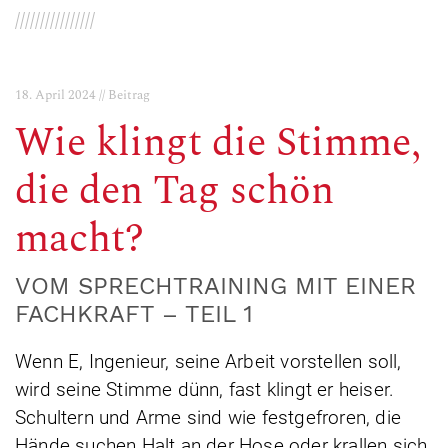
////////////////
18. April 2024 // Beitrag
Wie klingt die Stimme,
die den Tag schön
macht?
VOM SPRECHTRAINING MIT EINER
FACHKRAFT – TEIL 1
Wenn E, Ingenieur, seine Arbeit vorstellen soll,
wird seine Stimme dünn, fast klingt er heiser.
Schultern und Arme sind wie festgefroren, die
Hände suchen Halt an der Hose oder krallen sich