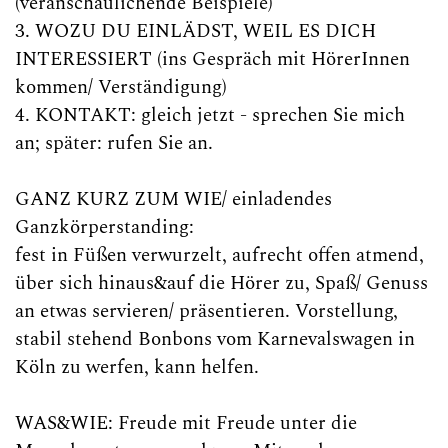
(veranschaulichende Beispiele)
3. WOZU DU EINLÄDST, WEIL ES DICH
INTERESSIERT (ins Gespräch mit HörerInnen
kommen/ Verständigung)
4. KONTAKT: gleich jetzt - sprechen Sie mich
an; später: rufen Sie an.
GANZ KURZ ZUM WIE/ einladendes
Ganzkörperstanding:
fest in Füßen verwurzelt, aufrecht offen atmend,
über sich hinaus&auf die Hörer zu, Spaß/ Genuss
an etwas servieren/ präsentieren. Vorstellung,
stabil stehend Bonbons vom Karnevalswagen in
Köln zu werfen, kann helfen.
WAS&WIE: Freude mit Freude unter die