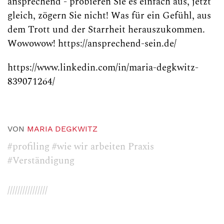
ansprechend -
probieren Sie es einfach aus, jetzt
gleich, zögern Sie nicht!
Was für ein Gefühl, aus
dem Trott und der Starrheit herauszukommen.
Wowowow! https://ansprechend-sein.de/
https://www.linkedin.com/in/maria-degkwitz-
839071264/
VON
MARIA DEGKWITZ
#profiling
#wie wir arbeiten Praxis
#Verständigung
////////////////