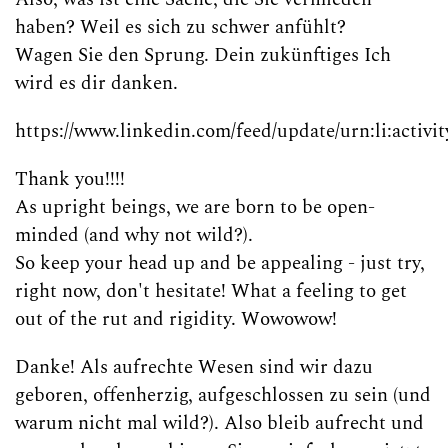
haben? Weil es sich zu schwer anfühlt?
Wagen Sie den Sprung. Dein zukünftiges Ich
wird es dir danken.
https://www.linkedin.com/feed/update/urn:li:activ
Thank you!!!!
As upright beings, we are born to be open-
minded (and why not wild?).
So keep your head up and be appealing - just try,
right now, don't hesitate! What a feeling to get
out of the rut and rigidity. Wowowow!
Danke! Als aufrechte Wesen sind wir dazu
geboren, offenherzig, aufgeschlossen zu sein (und
warum nicht mal wild?). Also bleib aufrecht und