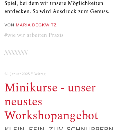
Spiel, bei dem wir unsere Möglichkeiten
entdecken. So wird Ausdruck zum Genuss.
VON
MARIA DEGKWITZ
#wie wir arbeiten Praxis
////////////////
26. Januar 2025 // Beitrag
Minikurse - unser
neustes
Workshopangebot
KLEIN, FEIN, ZUM SCHNUPPERN