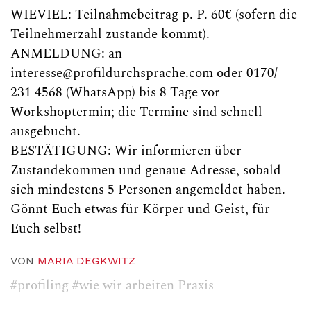
WIEVIEL: Teilnahmebeitrag p. P. 60€ (sofern die
Teilnehmerzahl zustande kommt).
ANMELDUNG: an
interesse@profildurchsprache.com oder 0170/
231 4568 (WhatsApp) bis 8 Tage vor
Workshoptermin; die Termine sind schnell
ausgebucht.
BESTÄTIGUNG: Wir informieren über
Zustandekommen und genaue Adresse, sobald
sich mindestens 5 Personen angemeldet haben.
Gönnt Euch etwas für Körper und Geist, für
Euch selbst!
VON
MARIA DEGKWITZ
#profiling
#wie wir arbeiten Praxis