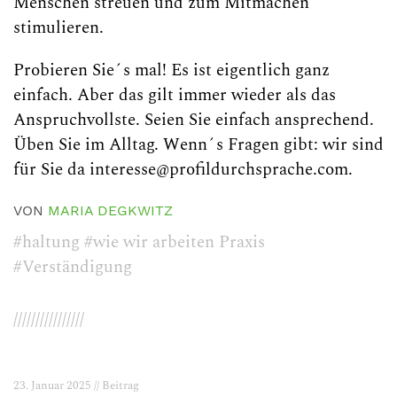
Menschen streuen und zum Mitmachen
stimulieren.
Probieren Sie´s mal! Es ist eigentlich ganz
einfach. Aber das gilt immer wieder als das
Anspruchvollste. Seien Sie einfach ansprechend.
Üben Sie im Alltag. Wenn´s Fragen gibt: wir sind
für Sie da interesse@profildurchsprache.com.
VON
MARIA DEGKWITZ
#haltung
#wie wir arbeiten Praxis
#Verständigung
////////////////
23. Januar 2025 // Beitrag