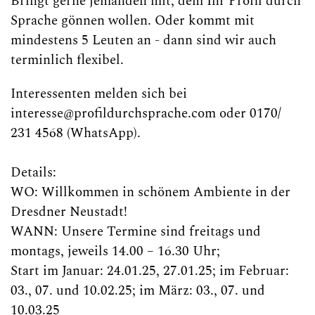
Bringt gerne jemanden mit, dem Ihr Profil durch
Sprache gönnen wollen. Oder kommt mit
mindestens 5 Leuten an - dann sind wir auch
terminlich flexibel.
Interessenten melden sich bei
interesse@profildurchsprache.com oder 0170/
231 4568 (WhatsApp).
Details:
WO: Willkommen in schönem Ambiente in der
Dresdner Neustadt!
WANN: Unsere Termine sind freitags und
montags, jeweils 14.00 – 16.30 Uhr;
Start im Januar: 24.01.25, 27.01.25; im Februar:
03., 07. und 10.02.25; im März: 03., 07. und
10.03.25