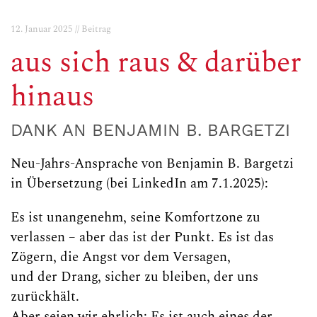
12. Januar 2025 // Beitrag
aus sich raus & darüber
hinaus
DANK AN BENJAMIN B. BARGETZI
Neu-Jahrs-Ansprache von Benjamin B. Bargetzi
in Übersetzung (bei LinkedIn am 7.1.2025):
Es ist unangenehm, seine Komfortzone zu
verlassen – aber das ist der Punkt. Es ist das
Zögern, die Angst vor dem Versagen,
und der Drang, sicher zu bleiben, der uns
zurückhält.
Aber seien wir ehrlich: Es ist auch eines der