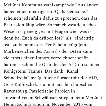
Meißner Kommunalwahlkampf wie "Ausländer
haben einen niedrigeren IQ als Deutsche."
scheinen jedenfalls dafür zu sprechen, dass das
Paar salonfähig wäre. So manch westdeutsches
Wesen ist geneigt, es mit Fragen wie "was ist
denn bei Euch da drüben los?" als "eindeutig
ost" zu beheimaten. Der Schein trügt (ein
Markenzeichen des Paares) - der Osten kann
vielerorts einen Import verzeichnen: schön
hatten´s schon die Gründer der AfD im schönen
Königstein/ Taunus. Das dank "Kanal
Schnellroda" maßgebliche Sprachrohr der AfD,
Götz Kubitschek, stammt aus dem hübschen
Ravensburg. Patriotische Parolen in
einwandfreiem Schwäbisch stiegen beim Meißner
Heimatschutz schon im November 2015 vom