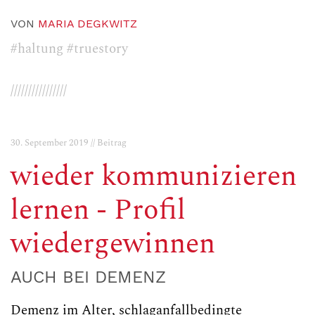
VON
MARIA DEGKWITZ
#haltung
#truestory
////////////////
30. September 2019 // Beitrag
wieder kommunizieren
lernen - Profil
wiedergewinnen
AUCH BEI DEMENZ
Demenz im Alter, schlaganfallbedingte