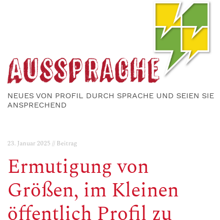
NEUES VON PROFIL DURCH SPRACHE UND SEIEN SIE
ANSPRECHEND
23. Januar 2025 // Beitrag
Ermutigung von
Größen, im Kleinen
öffentlich Profil zu