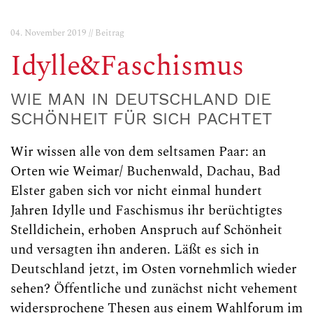
04. November 2019 // Beitrag
Idylle&Faschismus
WIE MAN IN DEUTSCHLAND DIE
SCHÖNHEIT FÜR SICH PACHTET
Wir wissen alle von dem seltsamen Paar: an
Orten wie Weimar/ Buchenwald, Dachau, Bad
Elster gaben sich vor nicht einmal hundert
Jahren Idylle und Faschismus ihr berüchtigtes
Stelldichein, erhoben Anspruch auf Schönheit
und versagten ihn anderen. Läßt es sich in
Deutschland jetzt, im Osten vornehmlich wieder
sehen? Öffentliche und zunächst nicht vehement
widersprochene Thesen aus einem Wahlforum im