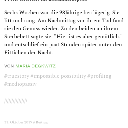
Sechs Wochen war die 98Jährige bettlägerig. Sie
litt und rang. Am Nachmittag vor ihrem Tod fand
sie den Genuss wieder. Zu den beiden an ihrem
Sterbebett sagte sie: "Hier ist es aber gemütlich."
und entschlief ein paat Stunden später unter den
Fittichen der Nacht.
VON
MARIA DEGKWITZ
#truestory
#impossible possibility
#profiling
#mediopassiv
////////////////
31. Oktober 2019 // Beitrag