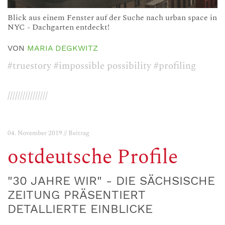
Blick aus einem Fenster auf der Suche nach urban space in
NYC - Dachgarten entdeckt!
VON
MARIA DEGKWITZ
#truestory
#impossible possibility
#profiling
////////////////
04. November 2019 // Beitrag
ostdeutsche Profile
"30 JAHRE WIR" - DIE SÄCHSISCHE
ZEITUNG PRÄSENTIERT
DETALLIERTE EINBLICKE