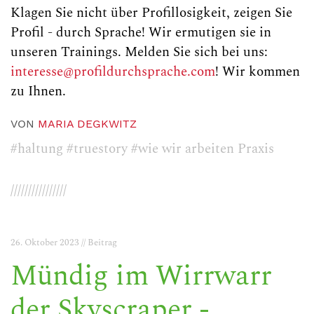
Klagen Sie nicht über Profillosigkeit, zeigen Sie
Profil - durch Sprache! Wir ermutigen sie in
unseren Trainings. Melden Sie sich bei uns:
interesse@profildurchsprache.com
! Wir kommen
zu Ihnen.
VON
MARIA DEGKWITZ
#haltung
#truestory
#wie wir arbeiten Praxis
////////////////
26. Oktober 2023 // Beitrag
Mündig im Wirrwarr
der Skyscraper -