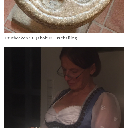
Taufbecken St. Jakobus Urschalling