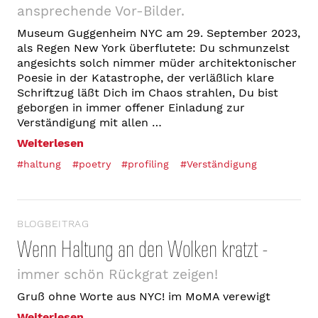
ansprechende Vor-Bilder.
Museum Guggenheim NYC am 29. September 2023,
als Regen New York überflutete: Du schmunzelst
angesichts solch nimmer müder architektonischer
Poesie in der Katastrophe, der verläßlich klare
Schriftzug läßt Dich im Chaos strahlen, Du bist
geborgen in immer offener Einladung zur
Verständigung mit allen …
Weiterlesen
#haltung
#poetry
#profiling
#Verständigung
BLOGBEITRAG
Wenn Haltung an den Wolken kratzt -
immer schön Rückgrat zeigen!
Gruß ohne Worte aus NYC! im MoMA verewigt
Weiterlesen