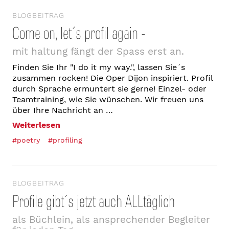
BLOGBEITRAG
Come on, let´s profil again -
mit haltung fängt der Spass erst an.
Finden Sie Ihr "I do it my way.", lassen Sie´s
zusammen rocken! Die Oper Dijon inspiriert. Profil
durch Sprache ermuntert sie gerne! Einzel- oder
Teamtraining, wie Sie wünschen. Wir freuen uns
über Ihre Nachricht an …
Weiterlesen
#poetry
#profiling
BLOGBEITRAG
Profile gibt´s jetzt auch ALLtäglich
als Büchlein, als ansprechender Begleiter