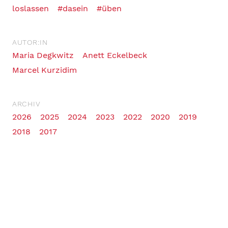
loslassen
#dasein
#üben
AUTOR:IN
Maria Degkwitz
Anett Eckelbeck
Marcel Kurzidim
ARCHIV
2026
2025
2024
2023
2022
2020
2019
2018
2017