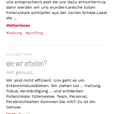
uns entsprechen!Lasst sie uns dazu ermuntern!Ja,
dann werden wir uns wundern,welche tollen
PotenziAale schlüpfen aus der zarten Schale.Lasst
die …
Weiterlesen
#haltung
#profiling
BLOGBEITRAG
wie wir arbeiten?
mit genuss.
Wir sind nicht effizient. Uns geht es um
Erkenntnislust&leben. Wir ziehen los ... Haltung,
Fokus, Verständigung ... und entdecken
PotenziAale, tütenweise. Team, Personal,
Persönlichkeiten Kommen Sie mit?! Es ist ein
Genuss.