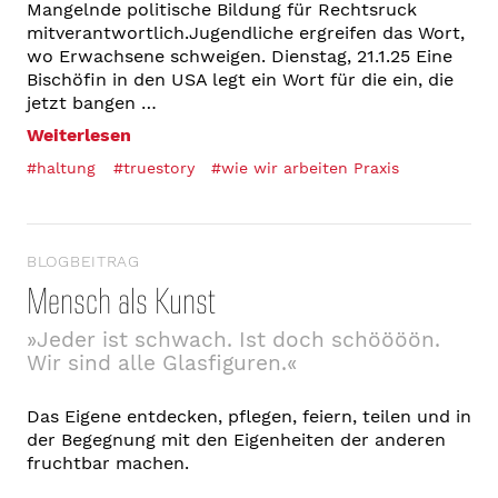
Mangelnde politische Bildung für Rechtsruck
mitverantwortlich.Jugendliche ergreifen das Wort,
wo Erwachsene schweigen. Dienstag, 21.1.25 Eine
Bischöfin in den USA legt ein Wort für die ein, die
jetzt bangen …
Weiterlesen
#haltung
#truestory
#wie wir arbeiten Praxis
BLOGBEITRAG
Mensch als Kunst
»Jeder ist schwach. Ist doch schöööön.
Wir sind alle Glasfiguren.«
Das Eigene entdecken, pflegen, feiern, teilen und in
der Begegnung mit den Eigenheiten der anderen
fruchtbar machen.