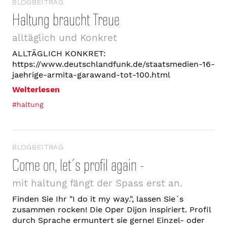
BLOGBEITRAG
Haltung braucht Treue
alltäglich und Konkret
ALLTÄGLICH KONKRET:
https://www.deutschlandfunk.de/staatsmedien-16-
jaehrige-armita-garawand-tot-100.html
Weiterlesen
#haltung
BLOGBEITRAG
Come on, let´s profil again -
mit haltung fängt der Spass erst an.
Finden Sie Ihr "I do it my way.", lassen Sie´s
zusammen rocken! Die Oper Dijon inspiriert. Profil
durch Sprache ermuntert sie gerne! Einzel- oder