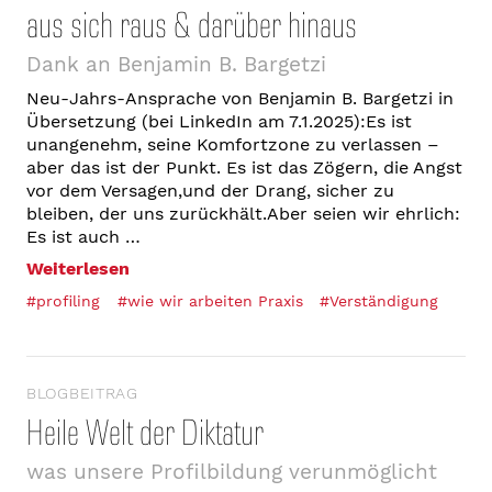
aus sich raus & darüber hinaus
Dank an Benjamin B. Bargetzi
Neu-Jahrs-Ansprache von Benjamin B. Bargetzi in
Übersetzung (bei LinkedIn am 7.1.2025):Es ist
unangenehm, seine Komfortzone zu verlassen –
aber das ist der Punkt. Es ist das Zögern, die Angst
vor dem Versagen,und der Drang, sicher zu
bleiben, der uns zurückhält.Aber seien wir ehrlich:
Es ist auch …
Weiterlesen
#profiling
#wie wir arbeiten Praxis
#Verständigung
BLOGBEITRAG
Heile Welt der Diktatur
was unsere Profilbildung verunmöglicht