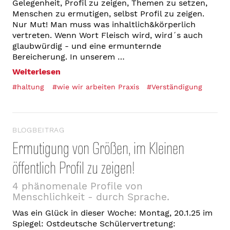
Gelegenheit, Profil zu zeigen, Themen zu setzen,
Menschen zu ermutigen, selbst Profil zu zeigen.
Nur Mut! Man muss was inhaltlich&körperlich
vertreten. Wenn Wort Fleisch wird, wird´s auch
glaubwürdig - und eine ermunternde
Bereicherung. In unserem …
Weiterlesen
#haltung
#wie wir arbeiten Praxis
#Verständigung
BLOGBEITRAG
Ermutigung von Größen, im Kleinen
öffentlich Profil zu zeigen!
4 phänomenale Profile von
Menschlichkeit - durch Sprache.
Was ein Glück in dieser Woche: Montag, 20.1.25 im
Spiegel: Ostdeutsche Schülervertretung: