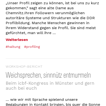
„Unser Profil zeigen zu können, ist bei uns zu kurz
gekommen,“ sagt eine alte Dame aus
Chemnitz.Ihren Followern verunmöglichen
autoritäre Systeme und Strukturen wie die DDR
Profilbildung. Manche Menschen gewinnen in
ihrem Widerstand gegen sie Profil. Sie sind meist
gefürchtet, man will ihre …
Weiterlesen
#haltung
#profiling
WORKSHOP-BERICHT
Weichsprechen, sinnnütz entmurmeln
Beim icbf-Kongress in Münster und gern
auch bei euch
… wie wir mit Sprache spielend unsere
Begabungen in Kontakt bringen, bis quer die Sonne