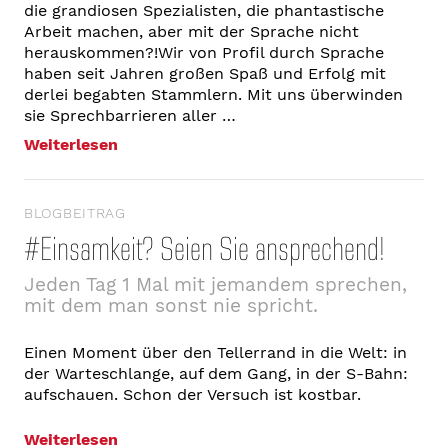
die grandiosen Spezialisten, die phantastische
Arbeit machen, aber mit der Sprache nicht
herauskommen?!Wir von Profil durch Sprache
haben seit Jahren großen Spaß und Erfolg mit
derlei begabten Stammlern. Mit uns überwinden
sie Sprechbarrieren aller …
Weiterlesen
BLOGBEITRAG
#Einsamkeit? Seien Sie ansprechend!
Jeden Tag 1 Mal mit jemandem sprechen,
mit dem man sonst nie spricht.
Einen Moment über den Tellerrand in die Welt: in
der Warteschlange, auf dem Gang, in der S-Bahn:
aufschauen. Schon der Versuch ist kostbar.
Weiterlesen