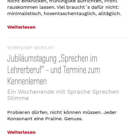
Nicht einknicken, frühlinglike aufrichten, Profil
rauskommen lassen. Viel braucht´s dafür nicht:
minimalistisch, hosentaschentauglich, alltäglich.
Weiterlesen
WORKSHOP-BERICHT
Jubiläumstagung „Sprechen im
Lehrerberuf" – und Termine zum
Kennenlernen
Ein Wochenende mit Sprache Sprechen
Stimme
Probieren dürfen, nicht können müssen. Jeder
Konsonant eine Praline. Genuss.
Weiterlesen