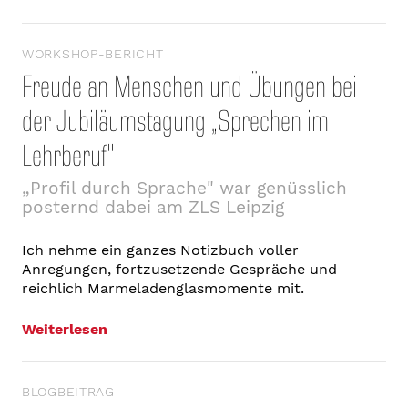
WORKSHOP-BERICHT
Freude an Menschen und Übungen bei
der Jubiläumstagung „Sprechen im
Lehrberuf"
„Profil durch Sprache" war genüsslich
posternd dabei am ZLS Leipzig
Ich nehme ein ganzes Notizbuch voller
Anregungen, fortzusetzende Gespräche und
reichlich Marmeladenglasmomente mit.
Weiterlesen
BLOGBEITRAG