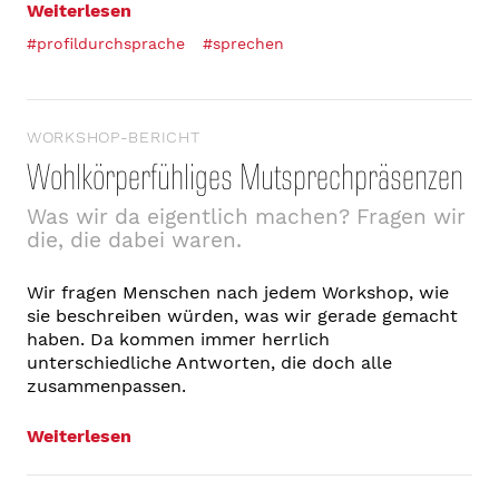
Weiterlesen
#profildurchsprache
#sprechen
WORKSHOP-BERICHT
Wohlkörperfühliges Mutsprechpräsenzen
Was wir da eigentlich machen? Fragen wir
die, die dabei waren.
Wir fragen Menschen nach jedem Workshop, wie
sie beschreiben würden, was wir gerade gemacht
haben. Da kommen immer herrlich
unterschiedliche Antworten, die doch alle
zusammenpassen.
Weiterlesen