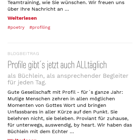
Teamtraining, wie Sie wünschen. Wir freuen uns
über Ihre Nachricht an …
Weiterlesen
#poetry
#profiling
BLOGBEITRAG
Profile gibt´s jetzt auch ALLtäglich
als Büchlein, als ansprechender Begleiter
für jeden Tag.
Gute Gesellschaft mit Profil - für´s ganze Jahr:
Mutige Menschen zehren in allen möglichen
Momenten von Gottes Wort und bringen
Unfassbares in aller Kürze auf den Punkt. Sie
belehren nicht, sie beleben. Proviant für zuhause,
für unterwegs, auswendig, by heart. Wir haben das
Büchlein mit dem Echter …