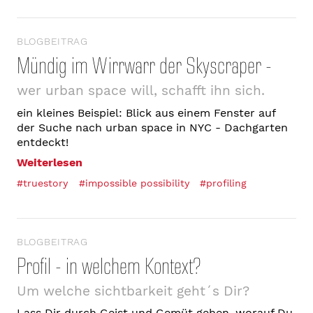
BLOGBEITRAG
Mündig im Wirrwarr der Skyscraper -
wer urban space will, schafft ihn sich.
ein kleines Beispiel: Blick aus einem Fenster auf
der Suche nach urban space in NYC - Dachgarten
entdeckt!
Weiterlesen
#truestory
#impossible possibility
#profiling
BLOGBEITRAG
Profil - in welchem Kontext?
Um welche sichtbarkeit geht´s Dir?
Lass Dir durch Geist und Gemüt gehen, worauf Du