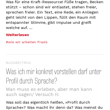
Was für eine Kraft-Ressource! Füße tragen, Becken
stützt – schon sind wir entlastet, stehen freier,
sprechen freier. Ein Text, eine Rede, ein Anliegen
geht leicht von den Lippen, füllt den Raum mit
entspannter Stimme, gibt Impulse und greift
welche auf. …
Weiterlesen
#wie wir arbeiten Praxis
BLOGBEITRAG
Was ich mir konkret vorstellen darf unter
Profil durch Sprache?
Man muss es erleben, aber man kann
auch sagen/ Versuch II:
Was soll das eigentlich heißen, »Profil durch
Sprache«? Was macht ihr denn da? Was meinst du