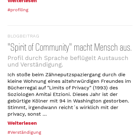
Weiterlesen
#profiling
BLOGBEITRAG
"Spirit of Community" macht Mensch aus.
Profil durch Sprache beflügelt Austausch
und Verständigung.
Ich stoße beim Zähneputzspaziergang durch die
kleine Wohnung eines altehrwürdigen Freundes im
Bücherregal auf "Limits of Privacy" (1993) des
Soziologen Amitai Etzioni. Dieses Jahr ist der
gebürtige Kölner mit 94 in Washington gestorben.
Stimmt, irgendwann reicht´s wirklich mit der
privacy, sonst …
Weiterlesen
#Verständigung