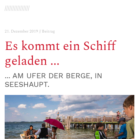
////////////////
21. Dezember 2019 // Beitrag
Es kommt ein Schiff
geladen ...
... AM UFER DER BERGE, IN
SEESHAUPT.