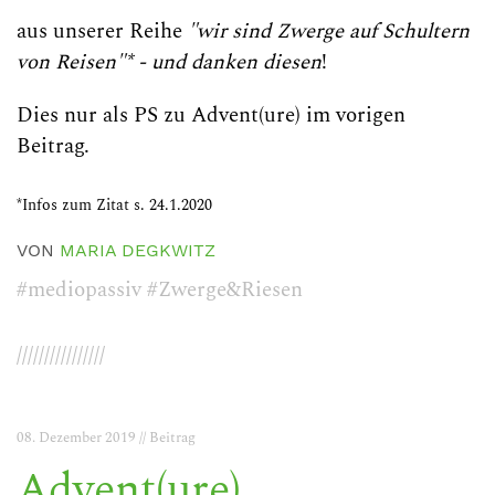
aus unserer Reihe
"wir sind Zwerge auf Schultern
von Reisen"* - und danken diesen
!
Dies nur als PS zu Advent(ure) im vorigen
Beitrag.
*Infos zum Zitat s. 24.1.2020
VON
MARIA DEGKWITZ
#mediopassiv
#Zwerge&Riesen
////////////////
08. Dezember 2019 // Beitrag
Advent(ure)