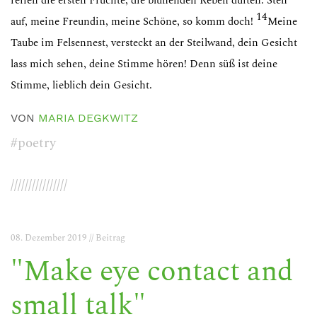
reifen die ersten Früchte; die blühenden Reben duften. Steh
14
auf, meine Freundin, meine Schöne, so komm doch!
Meine
Taube im Felsennest, versteckt an der Steilwand, dein Gesicht
lass mich sehen, deine Stimme hören! Denn süß ist deine
Stimme, lieblich dein Gesicht.
VON
MARIA DEGKWITZ
#poetry
////////////////
08. Dezember 2019 // Beitrag
"Make eye contact and
small talk"