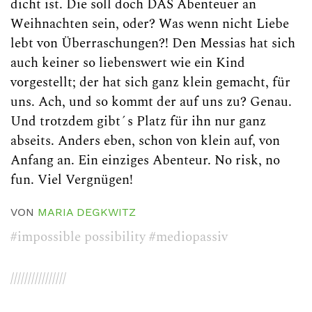
dicht ist. Die soll doch DAS Abenteuer an
Weihnachten sein, oder? Was wenn nicht Liebe
lebt von Überraschungen?! Den Messias hat sich
auch keiner so liebenswert wie ein Kind
vorgestellt; der hat sich ganz klein gemacht, für
uns. Ach, und so kommt der auf uns zu? Genau.
Und trotzdem gibt´s Platz für ihn nur ganz
abseits. Anders eben, schon von klein auf, von
Anfang an. Ein einziges Abenteur. No risk, no
fun. Viel Vergnügen!
VON
MARIA DEGKWITZ
#impossible possibility
#mediopassiv
////////////////