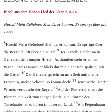
Bibel: aus dem Hohen Lied der Liebe
2, 8-14
Horch! Mein Geliebter! Sieh da, er kommt. Er springt über die
Berge
8
Horch! Mein Geliebter! Sieh da, er kommt. Er springt über
9
die Berge, hüpft über die Hügel.
Der Gazelle gleicht mein
Geliebter, dem jungen Hirsch. Ja, draußen steht er an der
Wand unsres Hauses; er blickt durch die Fenster, späht durch
10
die Gitter.
Der Geliebte spricht zu mir: Steh auf, meine
11
Freundin, meine Schöne, so komm doch!
Denn vorbei ist der
12
Winter, verrauscht der Regen.
Auf der Flur erscheinen die
Blumen; die Zeit zum Singen ist da. Die Stimme der
13
Turteltaube ist zu hören in unserem Land.
Am Feigenbaum