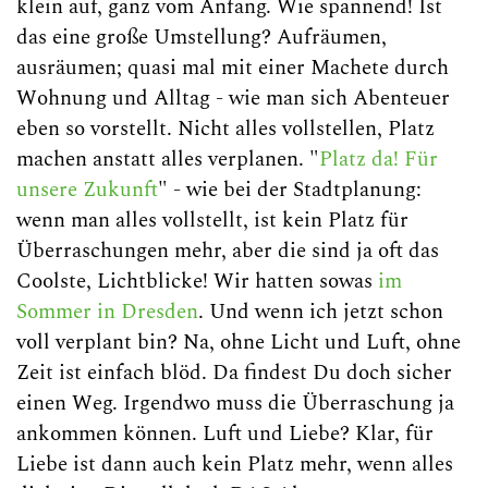
klein auf, ganz vom Anfang. Wie spannend! Ist
das eine große Umstellung? Aufräumen,
ausräumen; quasi mal mit einer Machete durch
Wohnung und Alltag - wie man sich Abenteuer
eben so vorstellt. Nicht alles vollstellen, Platz
machen anstatt alles verplanen. "
Platz da! Für
unsere Zukunft
" - wie bei der Stadtplanung:
wenn man alles vollstellt, ist kein Platz für
Überraschungen mehr, aber die sind ja oft das
Coolste, Lichtblicke! Wir hatten sowas
im
Sommer in Dresden
. Und wenn ich jetzt schon
voll verplant bin? Na, ohne Licht und Luft, ohne
Zeit ist einfach blöd. Da findest Du doch sicher
einen Weg. Irgendwo muss die Überraschung ja
ankommen können. Luft und Liebe? Klar, für
Liebe ist dann auch kein Platz mehr, wenn alles