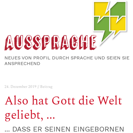
NEUES VON PROFIL DURCH SPRACHE UND SEIEN SIE
ANSPRECHEND
24. Dezember 2019 // Beitrag
Also hat Gott die Welt
geliebt, ...
... DASS ER SEINEN EINGEBORNEN