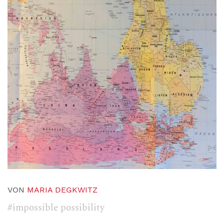
VON
MARIA DEGKWITZ
#impossible possibility