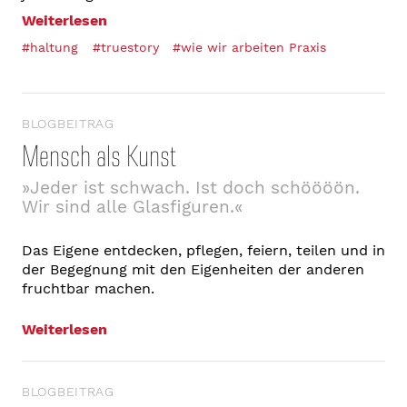
Weiterlesen
#haltung
#truestory
#wie wir arbeiten Praxis
BLOGBEITRAG
Mensch als Kunst
»Jeder ist schwach. Ist doch schöööön.
Wir sind alle Glasfiguren.«
Das Eigene entdecken, pflegen, feiern, teilen und in
der Begegnung mit den Eigenheiten der anderen
fruchtbar machen.
Weiterlesen
BLOGBEITRAG