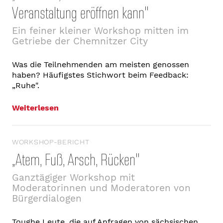
Veranstaltung eröffnen kann"
Ein feiner kleiner Workshop mitten im
Getriebe der Chemnitzer City
Was die Teilnehmenden am meisten genossen
haben? Häufigstes Stichwort beim Feedback:
„Ruhe".
Weiterlesen
WORKSHOP-BERICHT
„Atem, Fuß, Arsch, Rücken"
Ganztägiger Workshop mit
Moderatorinnen und Moderatoren von
Bürgerdialogen
Toughe Leute, die auf Anfragen von sächsischen