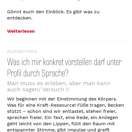
Gönnt euch den Einblick. Es gibt was zu
entdecken.
Weiterlesen
BLOGBEITRAG
Was ich mir konkret vorstellen darf unter
Profil durch Sprache?
Man muss es erleben, aber man kann
auch sagen/ Versuch I:
Wir beginnen mit der Einstimmung des Körpers.
Was für eine Kraft-Ressource! Füße tragen, Becken
stützt – schon sind wir entlastet, stehen freier,
sprechen freier. Ein Text, eine Rede, ein Anliegen
geht leicht von den Lippen, füllt den Raum mit
entspannter Stimme, gibt Impulse und greift