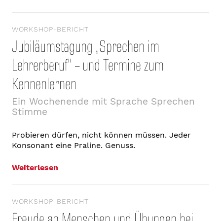
WORKSHOP-BERICHT
Jubiläumstagung „Sprechen im
Lehrerberuf" – und Termine zum
Kennenlernen
Ein Wochenende mit Sprache Sprechen
Stimme
Probieren dürfen, nicht können müssen. Jeder
Konsonant eine Praline. Genuss.
Weiterlesen
WORKSHOP-BERICHT
Freude an Menschen und Übungen bei