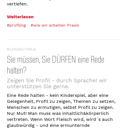
vertiefen.
Weiterlesen
#profiling
#wie wir arbeiten Praxis
BLOGBEITRAG
Sie müssen, Sie DÜRFEN eine Rede
halten?
Zeigen Sie Profil - durch Sprache! wir
unterstützen Sie gerne.
Eine Rede halten - kein Kinderspiel, aber eine
Gelegenheit, Profil zu zeigen, Themen zu setzen,
Menschen zu ermutigen, selbst Profil zu zeigen.
Nur Mut! Man muss was inhaltlich&körperlich
vertreten. Wenn Wort Fleisch wird, wird´s auch
glaubwürdig - und eine ermunternde