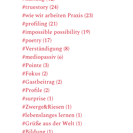
#truestory (24)
#wie wir arbeiten Praxis (23)
#profiling (21)
#impossible possibility (19)
#poetry (17)
#Verständigung (8)
#mediopassiv (6)
#Pointe (3)
#Fokus (2)
#Gastbeitrag (2)
#Profile (2)
#surprise (1)
#Zwerge&Riesen (1)
#lebenslanges lernen (1)
#Grüße aus der Welt (1)
#Bildung (1)