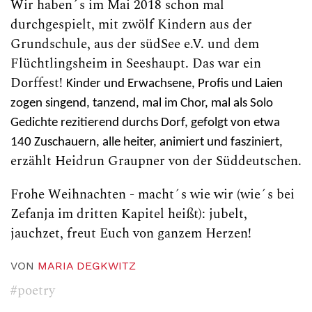
Wir haben´s im Mai 2018 schon mal
durchgespielt, mit zwölf Kindern aus der
Grundschule, aus der südSee e.V. und dem
Flüchtlingsheim in Seeshaupt. Das war ein
Dorffest!
Kinder und Erwachsene, Profis und Laien
zogen singend, tanzend, mal im Chor, mal als Solo
Gedichte rezitierend durchs Dorf, gefolgt von etwa
140 Zuschauern, alle heiter, animiert und fasziniert,
erzählt Heidrun Graupner von der Süddeutschen.
Frohe Weihnachten - macht´s wie wir (wie´s bei
Zefanja im dritten Kapitel heißt): jubelt,
jauchzet, freut Euch von ganzem Herzen!
VON
MARIA DEGKWITZ
#poetry