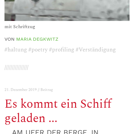
mit Schriftzug
VON
MARIA DEGKWITZ
#haltung
#poetry
#profiling
#Verständigung
////////////////
21. Dezember 2019 // Beitrag
Es kommt ein Schiff
geladen ...
... AM UFER DER BERGE, IN