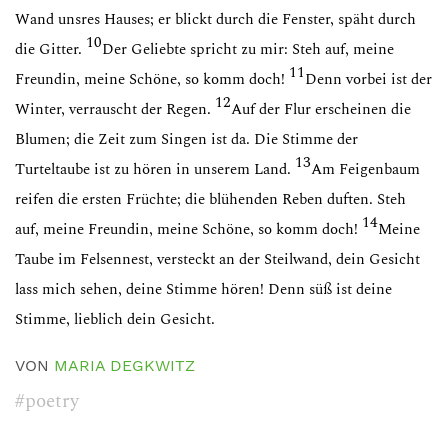
Wand unsres Hauses; er blickt durch die Fenster, späht durch
10
die Gitter.
Der Geliebte spricht zu mir: Steh auf, meine
11
Freundin, meine Schöne, so komm doch!
Denn vorbei ist der
12
Winter, verrauscht der Regen.
Auf der Flur erscheinen die
Blumen; die Zeit zum Singen ist da. Die Stimme der
13
Turteltaube ist zu hören in unserem Land.
Am Feigenbaum
reifen die ersten Früchte; die blühenden Reben duften. Steh
14
auf, meine Freundin, meine Schöne, so komm doch!
Meine
Taube im Felsennest, versteckt an der Steilwand, dein Gesicht
lass mich sehen, deine Stimme hören! Denn süß ist deine
Stimme, lieblich dein Gesicht.
VON
MARIA DEGKWITZ
#poetry