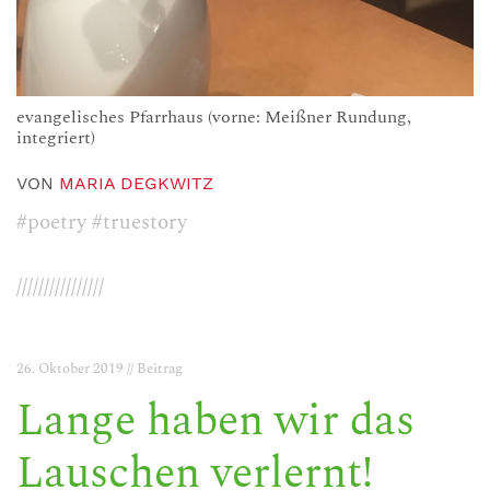
evangelisches Pfarrhaus (vorne: Meißner Rundung,
integriert)
VON
MARIA DEGKWITZ
#poetry
#truestory
////////////////
26. Oktober 2019 // Beitrag
Lange haben wir das
Lauschen verlernt!