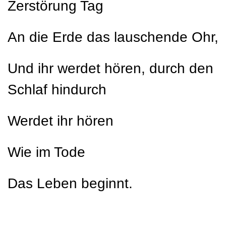
Zerstörung Tag
An die Erde das lauschende Ohr,
Und ihr werdet hören, durch den
Schlaf hindurch
Werdet ihr hören
Wie im Tode
Das Leben beginnt.