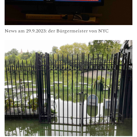
News am 29.9.2023: der Bürgermeister von NYC