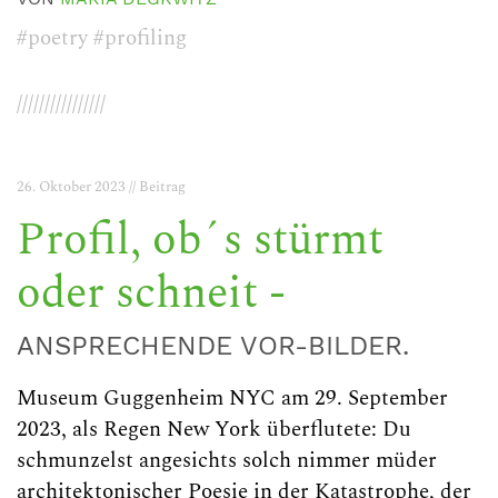
#poetry
#profiling
////////////////
26. Oktober 2023 // Beitrag
Profil, ob´s stürmt
oder schneit -
ANSPRECHENDE VOR-BILDER.
Museum Guggenheim NYC am 29. September
2023, als Regen New York überflutete: Du
schmunzelst angesichts solch nimmer müder
architektonischer Poesie in der Katastrophe, der