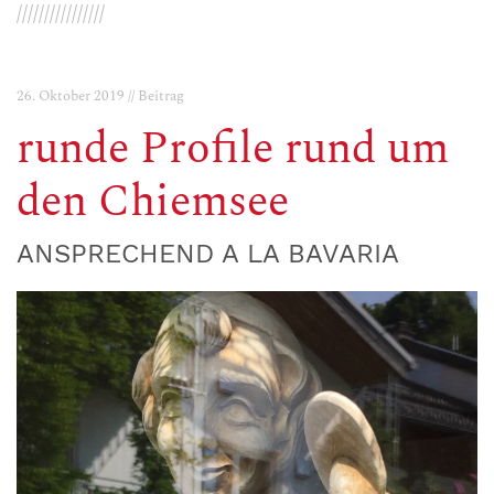
////////////////
26. Oktober 2019 // Beitrag
runde Profile rund um
den Chiemsee
ANSPRECHEND A LA BAVARIA