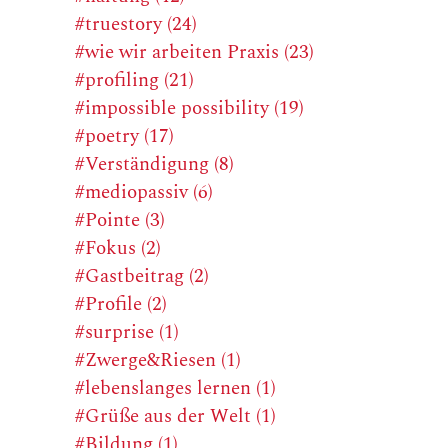
#truestory (24)
#wie wir arbeiten Praxis (23)
#profiling (21)
#impossible possibility (19)
#poetry (17)
#Verständigung (8)
#mediopassiv (6)
#Pointe (3)
#Fokus (2)
#Gastbeitrag (2)
#Profile (2)
#surprise (1)
#Zwerge&Riesen (1)
#lebenslanges lernen (1)
#Grüße aus der Welt (1)
#Bildung (1)